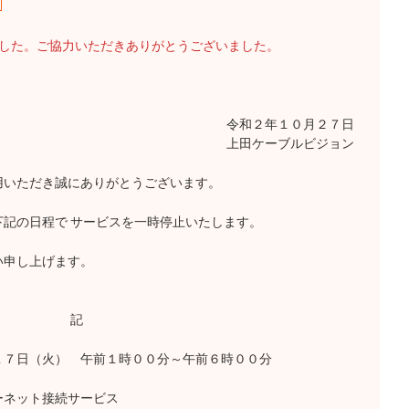
ました。ご協力いただきありがとうございました。
令和２年１０月２７日
上田ケーブルビジョン
いただき誠にありがとうございます。
記の日程で サービスを一時停止いたします。
い申し上げます。
記
７日（火） 午前１時００分～午前６時００分
ネット接続サービス