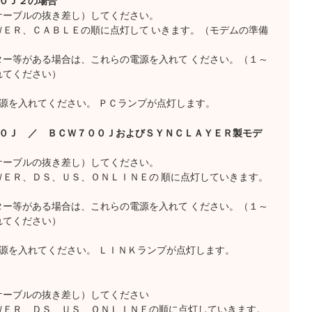
０Ｊ２の場合
ケーブルの抜き差し）してください。
ＥＲ、ＣＡＢＬＥの順に点灯して いきます。（モデムの準備
ー等がある場合は、これらの電源を入れて ください。（１～
れてください）
源を入れてください。 ＰＣランプが点灯します。
１０Ｊ ／ ＢＣＷ７００ＪおよびＳＹＮＣＬＡＹＥＲ製モデ
ケーブルの抜き差し）してください。
ＥＲ、ＤＳ、ＵＳ、ＯＮＬＩＮＥの 順に点灯していきます。
ー等がある場合は、これらの電源を入れて ください。（１～
れてください）
源を入れてください。 ＬＩＮＫランプが点灯します。
ケーブルの抜き差し）してください
ＷＥＲ、ＤＳ、ＵＳ、ＯＮＬＩＮＥの順に点灯していきます。