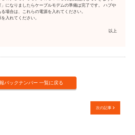
」になりましたらケーブルモデムの準備は完了です。 ハブや
ある場合は、これらの電源を入れてください。
源を入れてください。
以上
報バックナンバー 一覧に戻る
次の記事