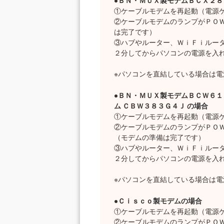
●ＢＮ・ＭＵＸ製モデムＢＣＸ２８
①ケーブルモデムを再起動（電源
②ケーブルモデムのランプがＰＯＷ
は完了です）
③ハブやルーター、ＷｉＦｉルータ
２分してからパソコンの電源を入
※パソコンを直結している場合は電
●ＢＮ・ＭＵＸ製モデムＢＣＷ６
ム ＣＢＷ３８３Ｇ４Ｊ の場合
①ケーブルモデムを再起動（電源
②ケーブルモデムのランプがＰＯＷ
（モデムの準備は完了です）
③ハブやルーター、ＷｉＦｉルータ
２分してからパソコンの電源を入
※パソコンを直結している場合は電
●Ｃｉｓｃｏ製モデムの場合
①ケーブルモデムを再起動（電源
②ケーブルモデムのランプがＰＯ