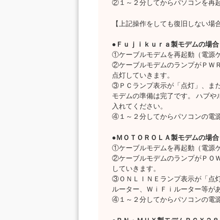
②１～２分してからパソコンを再
【上記操作をしても復旧しない場
●Ｆｕｊｉｋｕｒａ製モデムの場合
①ケーブルモデムを再起動（電源
②ケーブルモデムのランプがＰＷ
点灯していきます。
③ＰＣランプ表示が「点灯」、ま
モデムの準備は完了です。 ハブや
入れてください。
④１～２分してからパソコンの電
●ＭＯＴＯＲＯＬＡ製モデムの場合
①ケーブルモデムを再起動（電源
②ケーブルモデムのランプがＰＯ
していきます。
③ＯＮＬＩＮＥランプ表示が「点灯
ルーター、ＷｉＦｉルーター等が
④１～２分してからパソコンの電