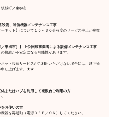
／坂城町／東御市
路設備、通信機器メンテナンス工事
ターネット】について１５～３０分程度のサービス停止が複数
／東御市）】 上位回線事業者による設備メンテナンス工事
への接続が不安定になる可能性があります。
ーネット接続サービスがご利用いただけない場合には、以下操
い申し上げます。★★
直結またはハブを利用して複数台ご利用の方
い。
等をお使いの方
の機器を再起動（電源ＯＦＦ／ＯＮ）してください。