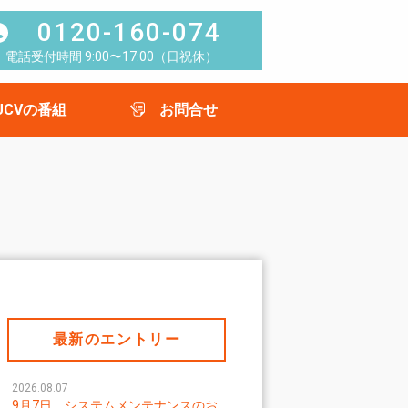
0120-160-074
電話受付時間 9:00〜17:00（日祝休）
UCVの番組
お問合せ
最新のエントリー
2026.08.07
9月7日 システムメンテナンスのお