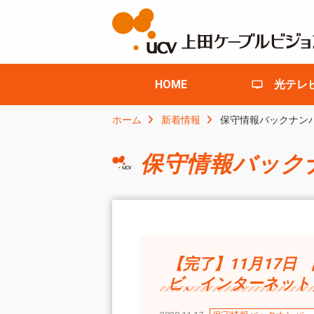
HOME
光テレ
ホーム
新着情報
保守情報バックナン
保守情報バック
【完了】11月17
ビ、インターネット