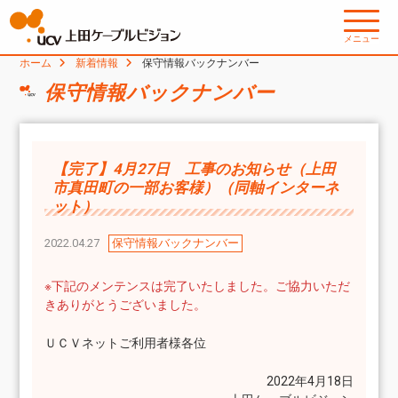
メニュー
ホーム
新着情報
保守情報バックナンバー
保守情報バックナンバー
【完了】4月27日 工事のお知らせ（上田
市真田町の一部お客様）（同軸インターネ
ット）
2022.04.27
保守情報バックナンバー
※下記のメンテンスは完了いたしました。ご協力いただ
きありがとうございました。
ＵＣＶネットご利用者様各位
2022年4月18日