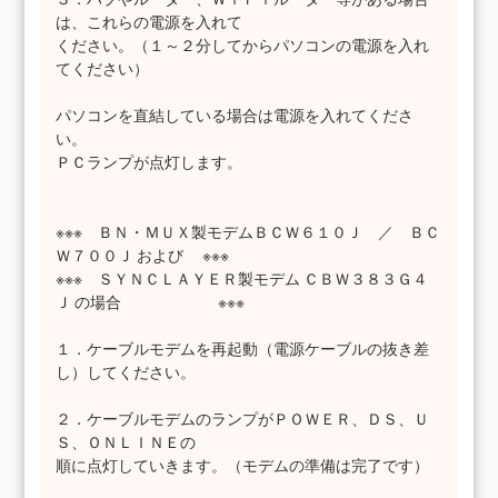
は、これらの電源を入れて
ください。（１～２分してからパソコンの電源を入れ
てください）
パソコンを直結している場合は電源を入れてくださ
い。
ＰＣランプが点灯します。
※※※ ＢＮ・ＭＵＸ製モデムＢＣＷ６１０Ｊ ／ ＢＣ
Ｗ７００Ｊ および ※※※
※※※ ＳＹＮＣＬＡＹＥＲ製モデム ＣＢＷ３８３Ｇ４
Ｊ の場合 ※※※
１．ケーブルモデムを再起動（電源ケーブルの抜き差
し）してください。
２．ケーブルモデムのランプがＰＯＷＥＲ、ＤＳ、Ｕ
Ｓ、ＯＮＬＩＮＥの
順に点灯していきます。（モデムの準備は完了です）