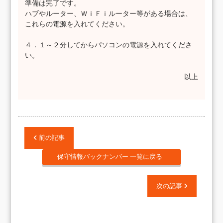
準備は完了です。
ハブやルーター、ＷｉＦｉルーター等がある場合は、
これらの電源を入れてください。
４．１～２分してからパソコンの電源を入れてくださ
い。
以上
前の記事
保守情報バックナンバー 一覧に戻る
次の記事