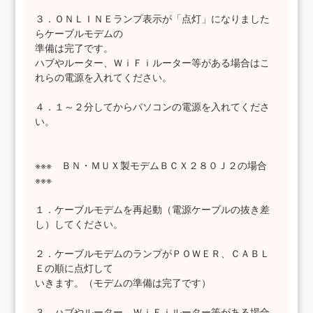
３．ＯＮＬＩＮＥランプ表示が「点灯」になりました
らケーブルモデムの
準備は完了です。
ハブやルーター、ＷｉＦｉルーター等がある場合はこ
れらの電源を入れてください。
４．１～２分してからパソコンの電源を入れてくださ
い。
※※※ ＢＮ・ＭＵＸ製モデムＢＣＸ２８０Ｊ２の場合
※※※
１．ケーブルモデムを再起動（電源ケーブルの抜き差
し）してください。
２．ケーブルモデムのランプがＰＯＷＥＲ、ＣＡＢＬ
Ｅの順に点灯して
いきます。（モデムの準備は完了です）
３．ハブやルーター、ＷｉＦｉルーター等がある場合