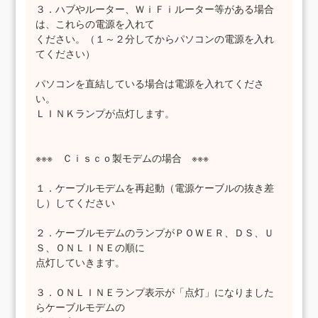
３．ハブやルーター、ＷｉＦｉルーター等がある場合
は、これらの電源を入れて
ください。（１～２分してからパソコンの電源を入れ
てください）
パソコンを直結している場合は電源を入れてくださ
い。
ＬＩＮＫランプが点灯します。
※※※ Ｃｉｓｃｏ製モデムの場合 ※※※
１．ケーブルモデムを再起動（電源ケーブルの抜き差
し）してください
２．ケーブルモデムのランプがＰＯＷＥＲ、ＤＳ、Ｕ
Ｓ、ＯＮＬＩＮＥの順に
点灯していきます。
３．ＯＮＬＩＮＥランプ表示が「点灯」になりました
らケーブルモデムの