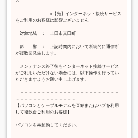
ス
※【光】インターネット接続サービス
をご利用のお客様は影響ございません
対象地域 ： 上田市真田町
影 響 ： 上記時間内において断続的に通信断
が複数回発生します。
メンテナンス終了後もインターネット接続サービス
がご利用いただけない場合には、以下操作を行ってい
ただきますようお願い申し上げます。
－－－－－－－－－－－－－－－－－－－－－－－
－－－－－－－－－－－－－－
【パソコンとケーブルモデムを直結またはハブを利用
して複数台ご利用のお客様】
パソコンを再起動してください。
－－－－－－－－－－－－－－－－－－－－－－－