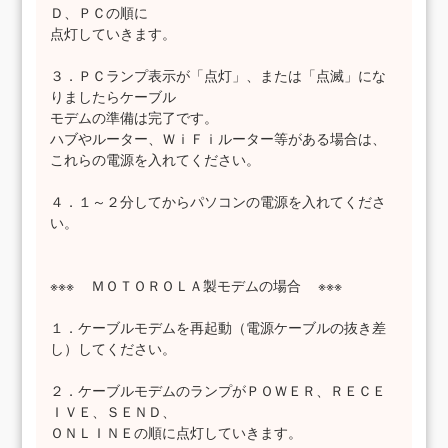
Ｄ、ＰＣの順に
点灯していきます。
３．ＰＣランプ表示が「点灯」、または「点滅」にな
りましたらケーブル
モデムの準備は完了です。
ハブやルーター、ＷｉＦｉルーター等がある場合は、
これらの電源を入れてください。
４．１～２分してからパソコンの電源を入れてくださ
い。
※※※ ＭＯＴＯＲＯＬＡ製モデムの場合 ※※※
１．ケーブルモデムを再起動（電源ケーブルの抜き差
し）してください。
２．ケーブルモデムのランプがＰＯＷＥＲ、ＲＥＣＥ
ＩＶＥ、ＳＥＮＤ、
ＯＮＬＩＮＥの順に点灯していきます。