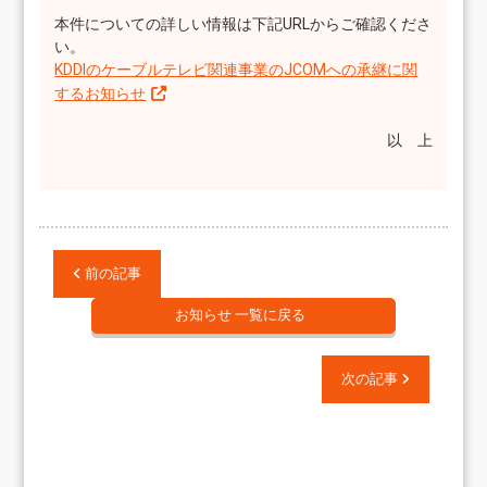
本件についての詳しい情報は下記URLからご確認くださ
い。
KDDIのケーブルテレビ関連事業のJCOMへの承継に関
するお知らせ
以 上
前の記事
お知らせ 一覧に戻る
次の記事