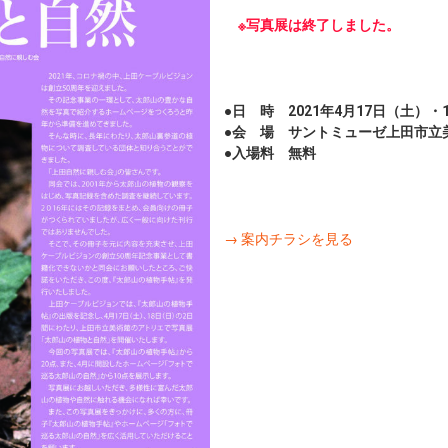
※写真展は終了しました。
●日 時 2021年4月17日（土）・18
●会 場 サントミューゼ上田市
●入場料 無料
→ 案内チラシを見る