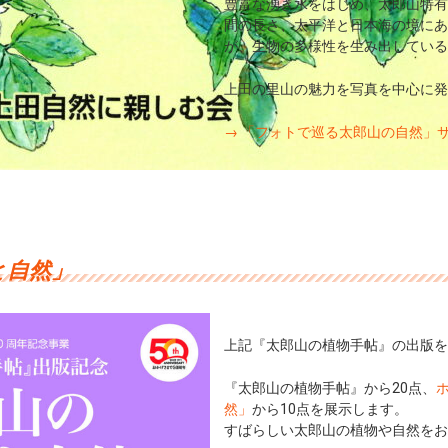
豊富な湧き水をはじめ、太郎山特有
間の長さ、太平洋と日本海の境にあ
が、生物の多様性を生み出している
上田の里山の魅力を写真を中心に発
→ 「フォトで巡る太郎山の自然」
と自然」
上記『太郎山の植物手帖』の出版を
『太郎山の植物手帖』から20点、
然」
から10点を展示します。
すばらしい太郎山の植物や自然を