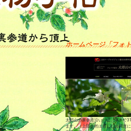
ホームページ「フォ
太郎山の裏参道沿いには、草木で31
ます。（上田自然に親しむ会調査に