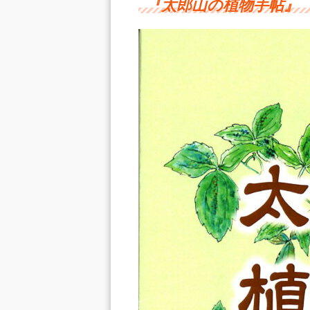
『太郎山の植物手帖』