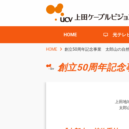
HOME
光テレ
HOME
創立50周年記念事業 太郎山の自
創立50周年記
上田地
太郎