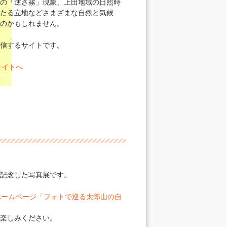
の「逆さ霧」現象、上田地域の日照時
たる立地などさまざまな自然と気候
のかもしれません。
信するサイトです。
サイトへ
記念した写真展です。
ホームページ「フォトで巡る太郎山の自
お楽しみください。