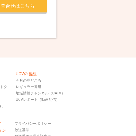
お問合せはこちら
UCVの番組
今月の見どころ
おトク
レギュラー番組
地域情報チャンネル（CATV）
UCVレポート（動画配信）
話に
ド
プライバシーポリシー
ョン
放送基準