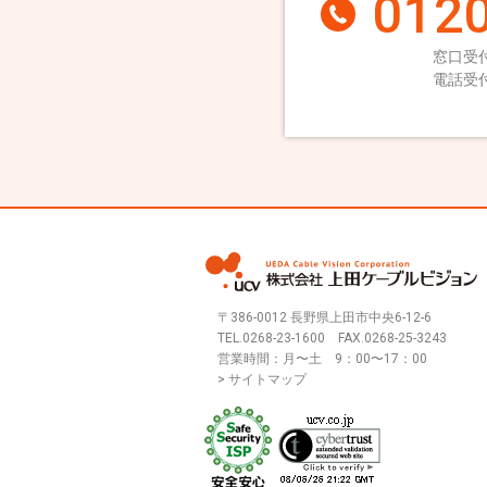
0120
窓口受付
電話受付
〒386-0012 長野県上田市中央6-12-6
TEL.
0268-23-1600
FAX.0268-25-3243
営業時間：月〜土 9：00〜17：00
> サイトマップ