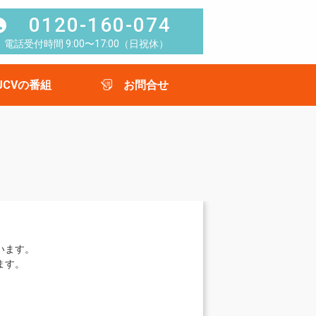
0120-160-074
電話受付時間 9:00〜17:00（日祝休）
UCVの番組
お問合せ
います。
ます。