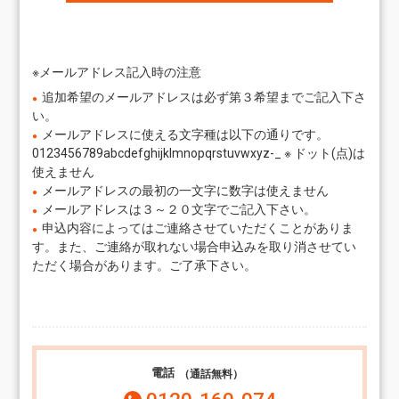
※メールアドレス記入時の注意
追加希望のメールアドレスは必ず第３希望までご記入下さ
い。
メールアドレスに使える文字種は以下の通りです。
0123456789abcdefghijklmnopqrstuvwxyz-_
※ ドット(点)は
使えません
メールアドレスの最初の一文字に数字は使えません
メールアドレスは３～２０文字でご記入下さい。
申込内容によってはご連絡させていただくことがありま
す。また、ご連絡が取れない場合申込みを取り消させてい
ただく場合があります。ご了承下さい。
電話
（通話無料）