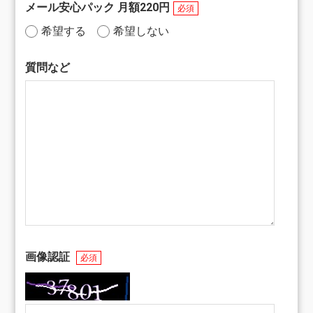
メール安心パック 月額220円
必須
希望する
希望しない
質問など
画像認証
必須