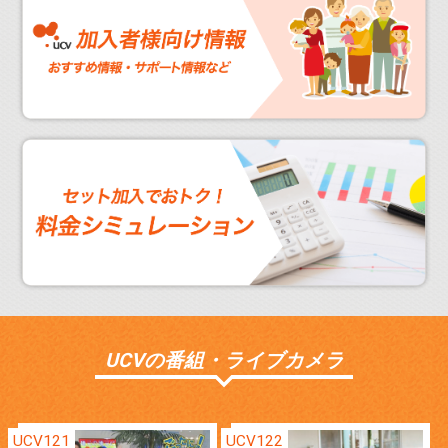
UCVの番組・ライブカメラ
UCV121
UCV122