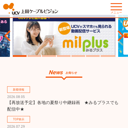
メニュー
News
お知らせ
新着情報
2026.08.05
【再放送予定】各地の夏祭り中継録画　★みるプラスでも
配信中★
TOP表示
2026.07.29