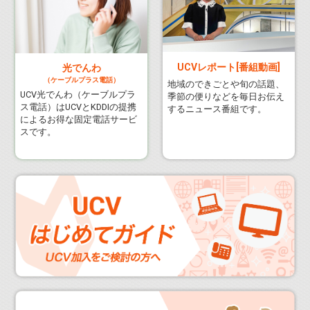
UCVレポート[番組動画]
光でんわ
（ケーブルプラス電話）
地域のできごとや旬の話題、
UCV光でんわ（ケーブルプラ
季節の便りなどを毎日お伝え
ス電話）はUCVとKDDIの提携
するニュース番組です。
によるお得な固定電話サービ
スです。