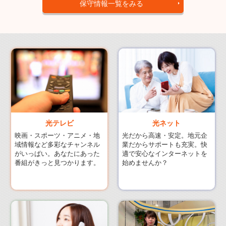
保守情報一覧をみる
光ネット
光テレビ
光だから高速・安定。地元企
映画・スポーツ・アニメ・地
業だからサポートも充実。快
域情報など多彩なチャンネル
適で安心なインターネットを
がいっぱい。あなたにあった
始めませんか？
番組がきっと見つかります。