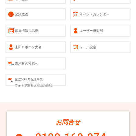
緊急放送
イベントカレンダー
募集情報掲示板
ユーザー倶楽部
上田ロボコン大会
メール設定
青木村の皆様へ
創立50周年記念事業
フォトで巡る 太郎山の自然
お問合せ