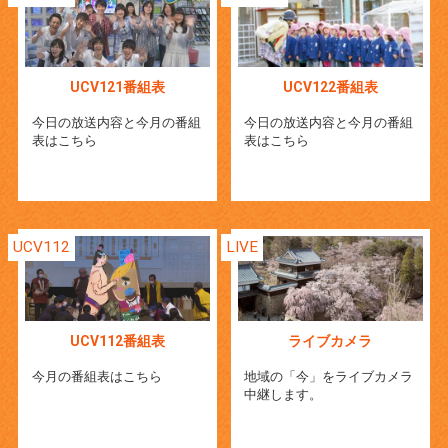
UCV121番組表
UCV122番組表
今日の放送内容と今月の番組
今日の放送内容と今月の番組
表はこちら
表はこちら
UCV112
LIVE
UCV112番組表
ライブカメラ
今月の番組表はこちら
地域の「今」をライブカメラ
中継します。