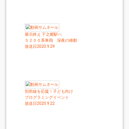
展示終え 下之郷駅へ
５２００系車両 深夜の移動
放送日2020.9.29
別所線を応援！子ども向け
プログラミングイベント
放送日2020.9.22