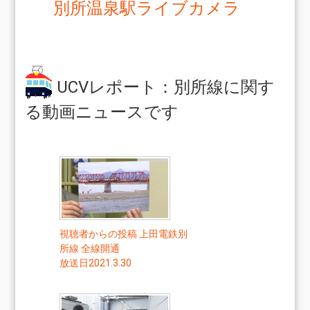
別所温泉駅ライブカメラ
UCVレポート：別所線に関す
る動画ニュースです
視聴者からの投稿 上田電鉄別
所線 全線開通
放送日2021.3.30