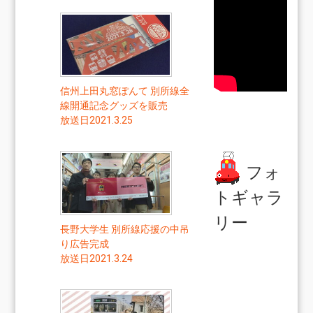
信州上田丸窓ぽんて 別所線全
線開通記念グッズを販売
放送日2021.3.25
フォ
トギャラ
リー
長野大学生 別所線応援の中吊
り広告完成
放送日2021.3.24