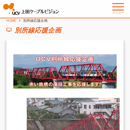
メニュー
HOME
別所線応援企画
別所線応援企画