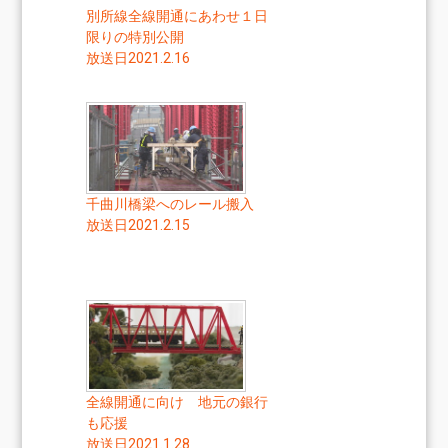
別所線全線開通にあわせ１日
限りの特別公開
放送日2021.2.16
千曲川橋梁へのレール搬入
放送日2021.2.15
全線開通に向け 地元の銀行
も応援
放送日2021.1.28