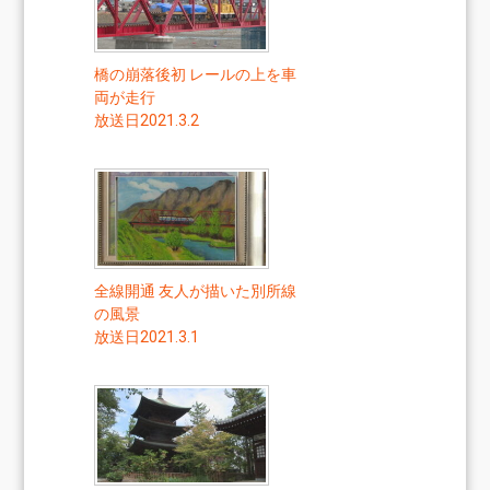
橋の崩落後初 レールの上を車
両が走行
放送日2021.3.2
全線開通 友人が描いた別所線
の風景
放送日2021.3.1