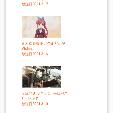
放送日2021.3.17
別所線を応援 北条まどかが
Vtuberに
放送日2021.3.16
全線開通心待ちに 毎日バス
利用の男性
放送日2021.3.10