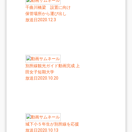
千曲川橋梁 設置に向け
保管場所から運び出し
放送日2020.12.3
別所線観光ガイド動画完成 上
田女子短期大学
放送日2020.10.20
城下小５年生が別所線を応援
放送日2020.10.13