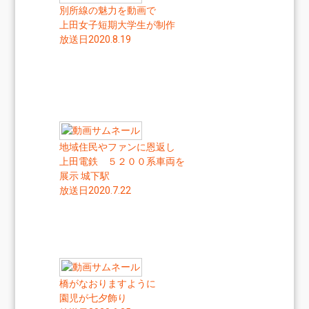
別所線の魅力を動画で
上田女子短期大学生が制作
放送日2020.8.19
地域住民やファンに恩返し
上田電鉄 ５２００系車両を
展示 城下駅
放送日2020.7.22
橋がなおりますように
園児が七夕飾り