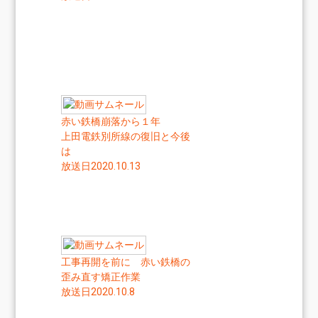
赤い鉄橋崩落から１年
上田電鉄別所線の復旧と今後
は
放送日2020.10.13
工事再開を前に 赤い鉄橋の
歪み直す矯正作業
放送日2020.10.8