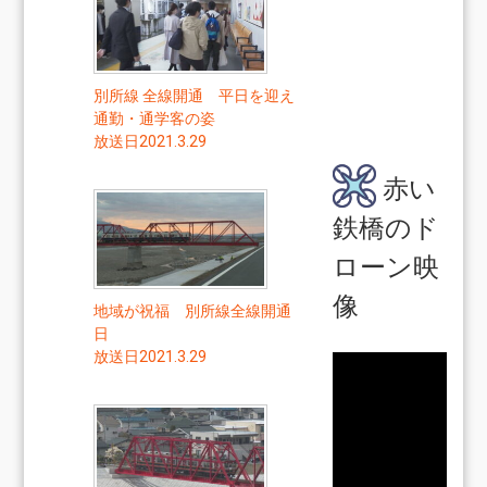
別所線 全線開通 平日を迎え
通勤・通学客の姿
放送日2021.3.29
赤い
鉄橋のド
ローン映
像
地域が祝福 別所線全線開通
日
放送日2021.3.29