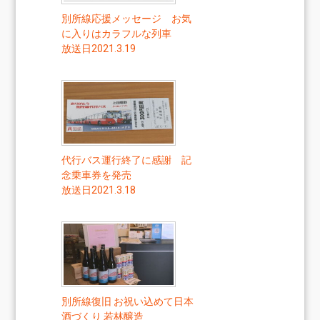
別所線応援メッセージ お気
に入りはカラフルな列車
放送日2021.3.19
代行バス運行終了に感謝 記
念乗車券を発売
放送日2021.3.18
別所線復旧 お祝い込めて日本
酒づくり 若林醸造