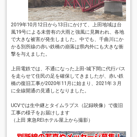
2019年10月12日から13日にかけて、上田地域は台
風19号による未曾有の大雨と強風に見舞われ、各地
で大きな被害が発生しました。中でも、千曲川にか
かる別所線の赤い鉄橋の崩落は県内外にも大きな衝
撃を与えました。
上田電鉄では、不通になった上田-城下間に代行バス
を走らせて住民の足を確保してきましたが、赤い鉄
橋の復旧工事が2020年11月に始まり、2021年３月
に全線開通の見通しとなりました。
UCVでは生中継とタイムラプス（記録映像）で復旧
工事の様子をお届けします
（上田 東急REIホテル屋上から撮影）