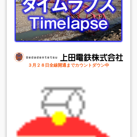
３月２８日全線開通までカウントダウン中