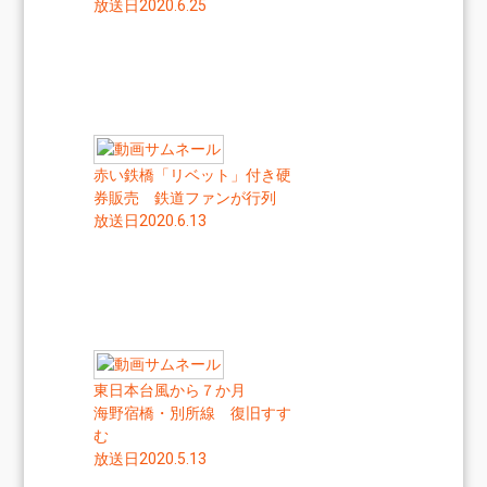
放送日2020.6.25
赤い鉄橋「リベット」付き硬
券販売 鉄道ファンが行列
放送日2020.6.13
東日本台風から７か月
海野宿橋・別所線 復旧すす
む
放送日2020.5.13