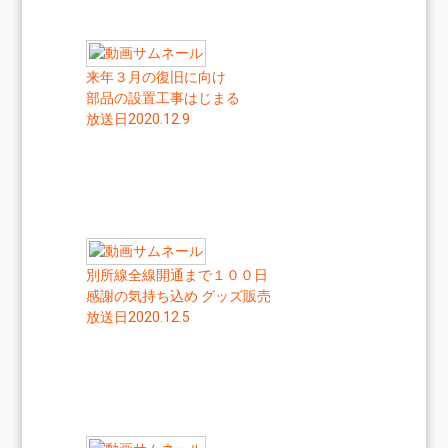
来年３月の復旧に向け
部品の設置工事はじまる
放送日2020.12.9
別所線全線開通まで１００日
感謝の気持ち込め グッズ販売
放送日2020.12.5