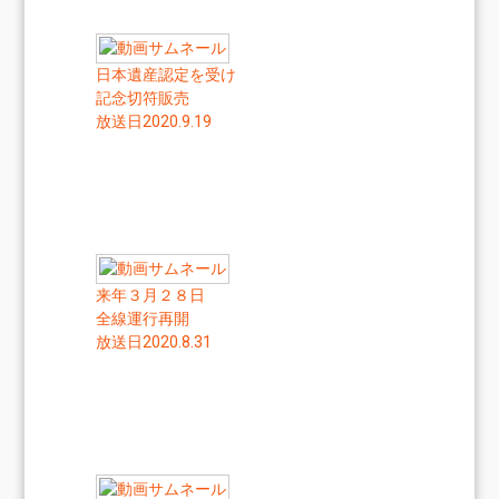
日本遺産認定を受け
記念切符販売
放送日2020.9.19
来年３月２８日
全線運行再開
放送日2020.8.31