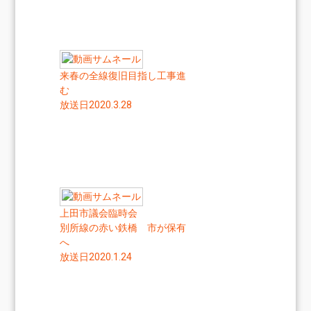
来春の全線復旧目指し工事進
む
放送日2020.3.28
上田市議会臨時会
別所線の赤い鉄橋 市が保有
へ
放送日2020.1.24