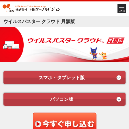
ウイルスバスター クラウド 月額版
スマホ・タブレット版
パソコン版